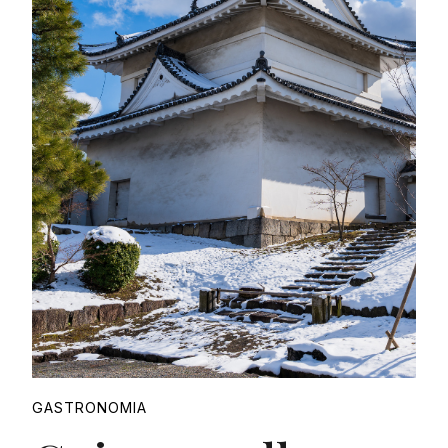
Proudly
GASTRONOMIA