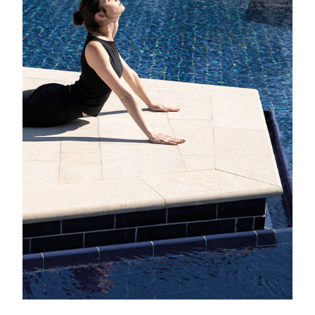
Proudly