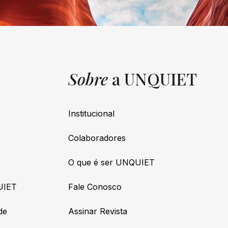
Sobre
a UNQUIET
Institucional
Colaboradores
O que é ser UNQUIET
UIET
Fale Conosco
de
Assinar Revista