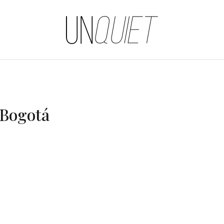
UNQUIET
 Bogotá