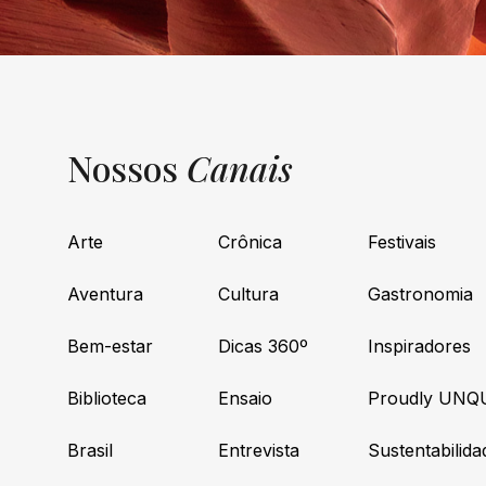
Nossos
Canais
Arte
Crônica
Festivais
Aventura
Cultura
Gastronomia
Bem-estar
Dicas 360º
Inspiradores
Biblioteca
Ensaio
Proudly UNQ
Brasil
Entrevista
Sustentabilida