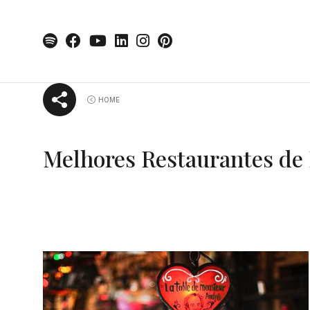
Skip
HOME
to
content
Melhores Restaurantes de