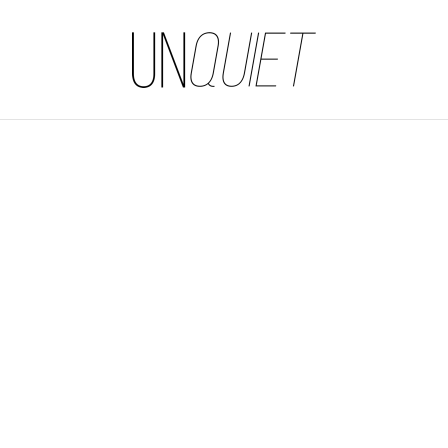
UNQUIET