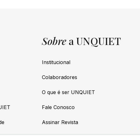
Sobre
a UNQUIET
Institucional
Colaboradores
O que é ser UNQUIET
UIET
Fale Conosco
de
Assinar Revista