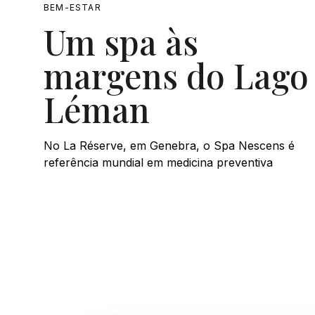
BEM-ESTAR
Um spa às
margens do Lago
Léman
No La Réserve, em Genebra, o Spa Nescens é
referência mundial em medicina preventiva