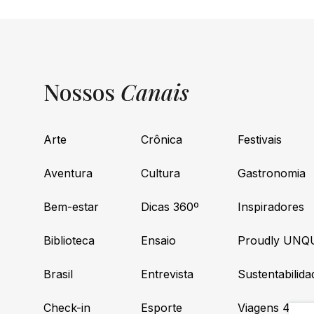
Nossos
Canais
Arte
Crônica
Festivais
Aventura
Cultura
Gastronomia
Bem-estar
Dicas 360º
Inspiradores
Biblioteca
Ensaio
Proudly UNQ
Brasil
Entrevista
Sustentabilida
Check-in
Esporte
Viagens 4×4