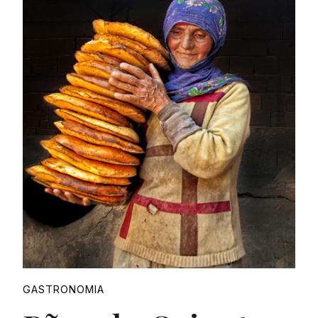
Proudly
GASTRONOMIA