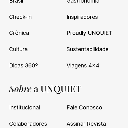
Brasil
Gastronomia
Check-in
Inspiradores
Crônica
Proudly UNQUIET
Cultura
Sustentabilidade
Dicas 360º
Viagens 4×4
Sobre
a UNQUIET
Institucional
Fale Conosco
Colaboradores
Assinar Revista