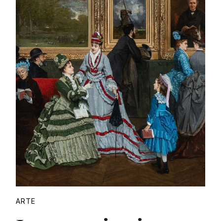
Proudly
ARTE