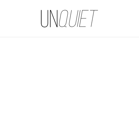
UNQUIET