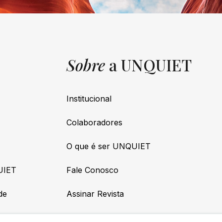
Sobre
a UNQUIET
Institucional
Colaboradores
O que é ser UNQUIET
UIET
Fale Conosco
de
Assinar Revista