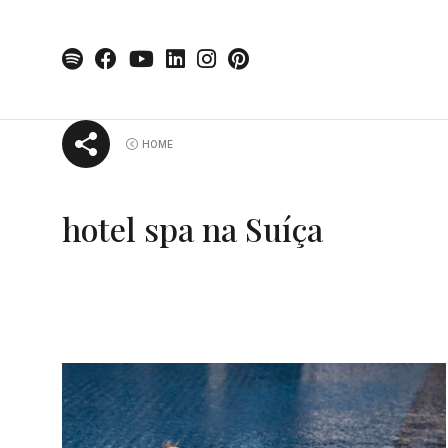
Skip
HOME
to
content
hotel spa na Suíça