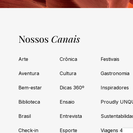
Nossos
Canais
Arte
Crônica
Festivais
Aventura
Cultura
Gastronomia
Bem-estar
Dicas 360º
Inspiradores
Biblioteca
Ensaio
Proudly UNQ
Brasil
Entrevista
Sustentabilida
Check-in
Esporte
Viagens 4×4