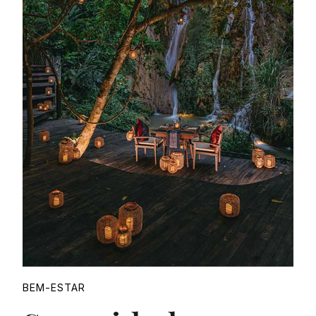
Proudly
BEM-ESTAR