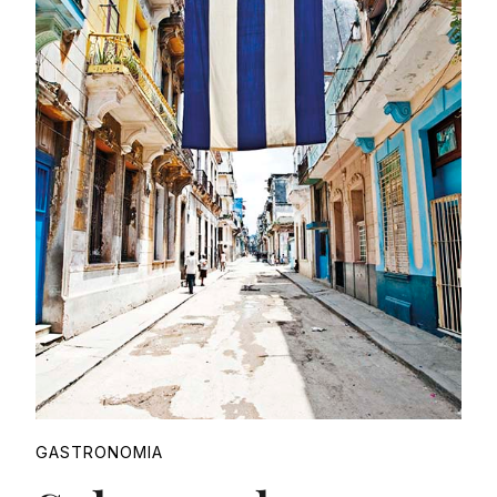
Proudly
GASTRONOMIA