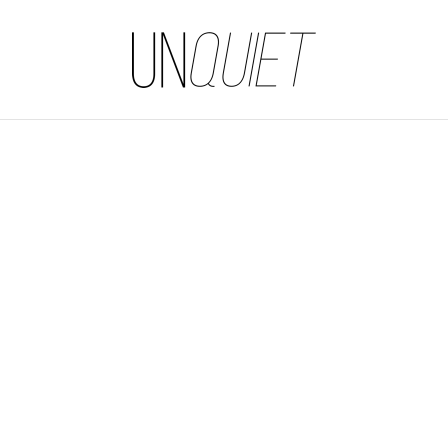
UNQUIET