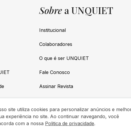
Sobre
a UNQUIET
Institucional
Colaboradores
O que é ser UNQUIET
UIET
Fale Conosco
de
Assinar Revista
so site utiliza cookies para personalizar anúncios e melho
ua experiência no site. Ao continuar navegando, você
ncorda com a nossa
Politica de privacidade
.