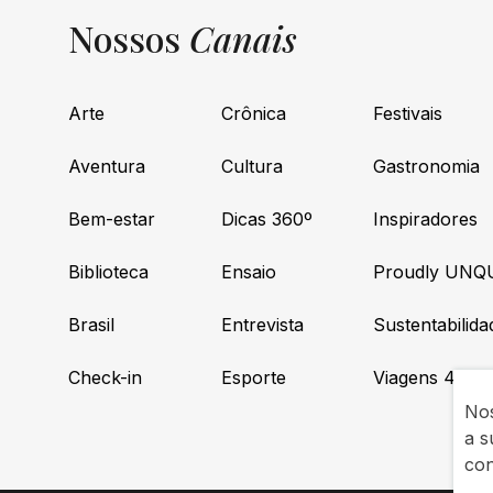
Nossos
Canais
Arte
Crônica
Festivais
Aventura
Cultura
Gastronomia
Bem-estar
Dicas 360º
Inspiradores
Biblioteca
Ensaio
Proudly UNQ
Brasil
Entrevista
Sustentabilida
Check-in
Esporte
Viagens 4×4
Nos
a s
co