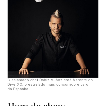
O aclamado chef Dabiz Muñoz está à frente do
DiverXO, o estrelado mais concorrido e caro
da Espanha
Hora do show