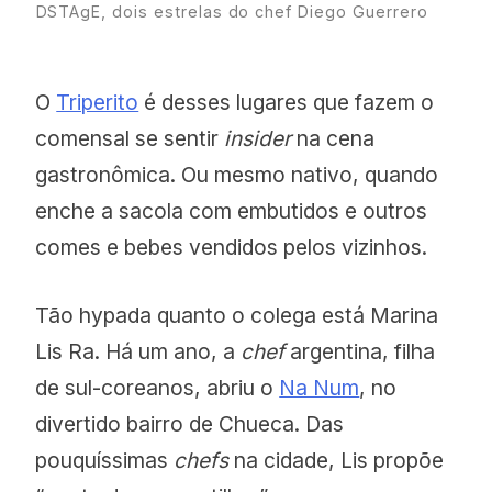
DSTAgE, dois estrelas do chef Diego Guerrero
O
Triperito
é desses lugares que fazem o
comensal se sentir
insider
na cena
gastronômica. Ou mesmo nativo, quando
enche a sacola com embutidos e outros
comes e bebes vendidos pelos vizinhos.
Tão hypada quanto o colega está Marina
Lis Ra. Há um ano, a
chef
argentina, filha
de sul-coreanos, abriu o
Na Num
, no
divertido bairro de Chueca. Das
pouquíssimas
chefs
na cidade, Lis propõe