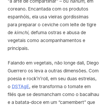
“a arte de compartilhar” – ou
nanum
, em
coreano. Encantada com os produtos
espanhóis, ela usa vieiras gordíssimas
para preparar o ceviche com leite de tigre
de
kimchi
, defuma ostras e abusa de
vegetais como acompanhamentos e
principais.
Falando em vegetais, não longe dali, Diego
Guerrero os leva a outras dimensões. Com
poesia e rock’n’roll, em seu duas estrelas,
o
DSTAgE
, ele transforma o tomate em
filés que se desmancham como o bacalhau
e a batata-doce em um “camembert” que