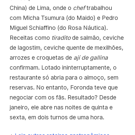
China) de Lima, onde o
chef
trabalhou
com Micha Tsumura (do Maido) e Pedro
Miguel Schiaffino (do Rosa Náutica).
Receitas como
tiradito
de salmão, ceviche
de lagostim, ceviche quente de mexilhões,
arrozes e croquetas de
ají de gallina
confirmam. Lotado ininterruptamente, o
restaurante só abria para o almoço, sem
reservas. No entanto, Foronda teve que
negociar com os fãs. Resultado? Desde
janeiro, ele abre nas noites de quinta e
sexta, em dois turnos de uma hora.