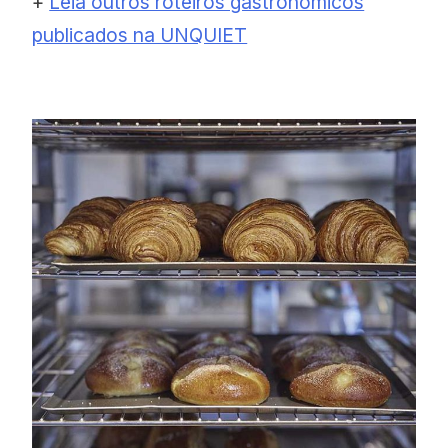
+
Leia outros roteiros gastronômicos
publicados na UNQUIET