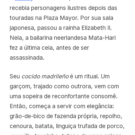
recebia personagens ilustres depois das
touradas na Plaza Mayor. Por sua sala
japonesa, passou a rainha Elizabeth II.
Nela, a bailarina neerlandesa Mata-Hari
fez a última ceia, antes de ser
assassinada.
Seu
cocido
madrileño
é um ritual. Um
garçom, trajado como outrora, vem com
uma sopeira de reconfortante consomê.
Então, começa a servir com elegância:
grão-de-bico de fazenda própria, repolho,
cenoura, batata, linguiça trufada de porco,