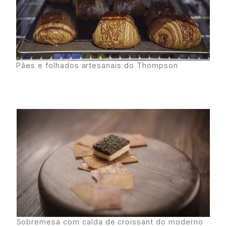
Pães e folhados artesanais do Thompson
Sobremesa com calda de croissant do moderno