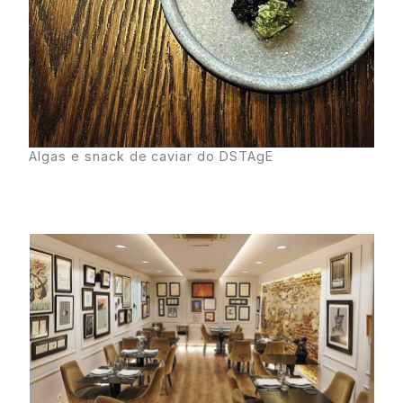
Algas e snack de caviar do DSTAgE