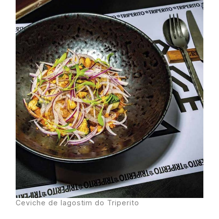
Ceviche de lagostim do Triperito