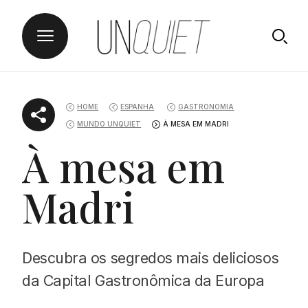
Skip
UNQUIET
to
HOME
ESPANHA
GASTRONOMIA
content
MUNDO UNQUIET
À MESA EM MADRI
À mesa em
Madri
Descubra os segredos mais deliciosos
da Capital Gastronômica da Europa