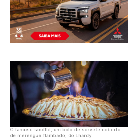
O famoso soufflé, um bolo de sorvete coberto
de merengue flambado, do Lhardy