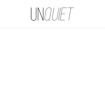
UNQUIET