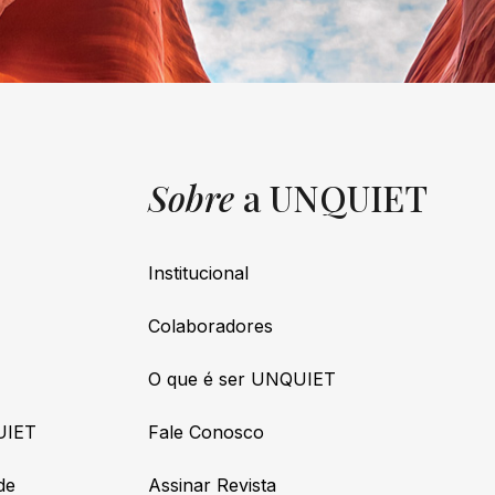
Sobre
a UNQUIET
Institucional
Colaboradores
O que é ser UNQUIET
UIET
Fale Conosco
de
Assinar Revista