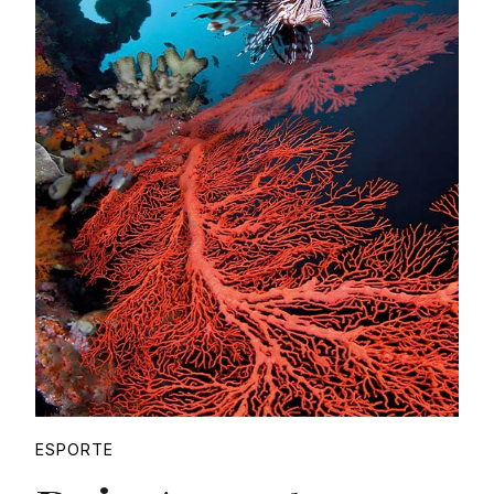
Proudly
ESPORTE