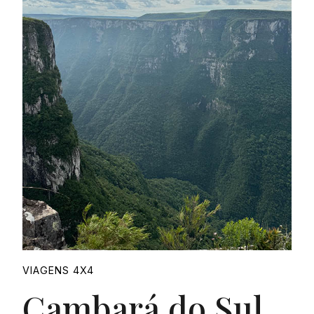
VIAGENS 4X4
Cambará do Sul