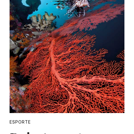
Proudly
ESPORTE