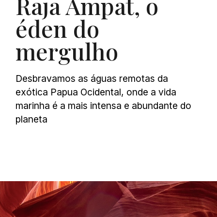
Raja Ampat, o
éden do
mergulho
Desbravamos as águas remotas da
exótica Papua Ocidental, onde a vida
marinha é a mais intensa e abundante do
planeta