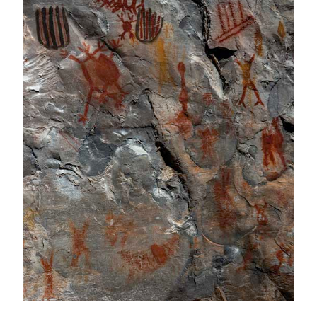
Proudly