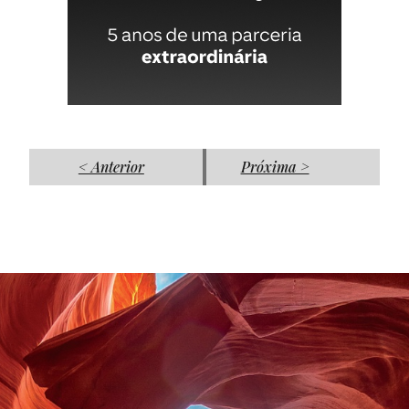
< Anterior
Próxima >