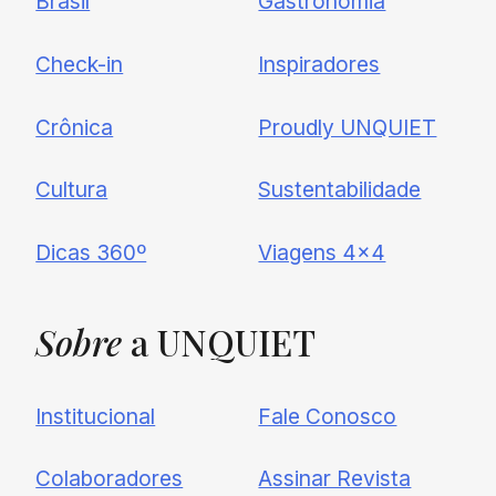
Brasil
Gastronomia
Check-in
Inspiradores
Crônica
Proudly UNQUIET
Cultura
Sustentabilidade
Dicas 360º
Viagens 4×4
Sobre
a UNQUIET
Institucional
Fale Conosco
Colaboradores
Assinar Revista