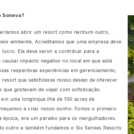
o Soneva?
eríamos abrir um resort como nenhum outro,
meio ambiente. Acreditamos que uma empresa deve
 lucro. Ela deve servir e contribuir para a
 causar impacto negativo no local em que está
ssas respectivas experiências em gerenciamento,
 resort que satisfizesse nosso desejo de oferecer
 que gostavam de viajar com sofisticação.
m uma longínqua ilha de 100 acres de
meçamos a criar nosso sonho. Fomos o primeiro
na época, era um paraíso para os mergulhadores.
do outro e também fundamos o Six Senses Resorts