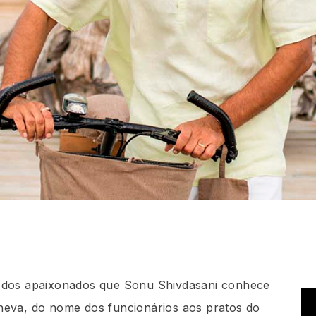
o dos apaixonados que Sonu Shivdasani conhece
neva, do nome dos funcionários aos pratos do