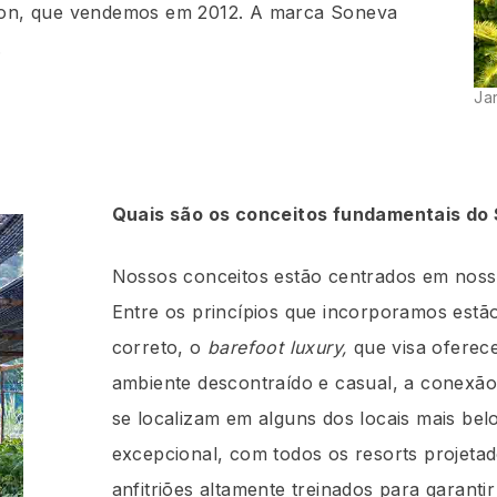
on, que vendemos em 2012. A marca Soneva
m.
Ja
Quais são os conceitos fundamentais do 
Nossos conceitos estão centrados em nossa 
Entre os princípios que incorporamos estã
correto, o
barefoot luxury,
que visa oferec
ambiente descontraído e casual, a conexão
se localizam em alguns dos locais mais be
excepcional, com todos os resorts projeta
anfitriões altamente treinados para garan