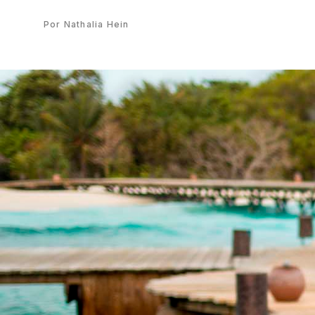
Por Nathalia Hein