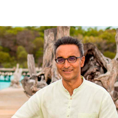
Proudly