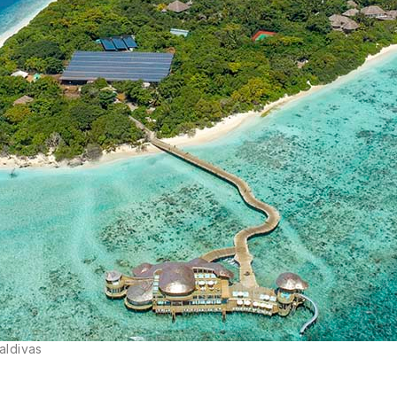
aldivas