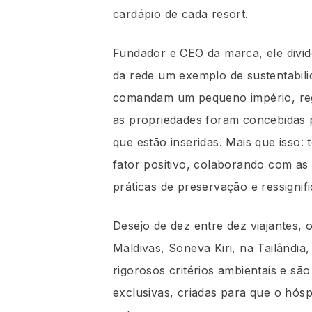
cardápio de cada resort.
Fundador e CEO da marca, ele divid
da rede um exemplo de sustentabili
comandam um pequeno império, regi
as propriedades foram concebidas 
que estão inseridas. Mais que isso
fator positivo, colaborando com as
práticas de preservação e ressignif
Desejo de dez entre dez viajantes, 
Maldivas, Soneva Kiri, na Tailândia
rigorosos critérios ambientais e s
exclusivas, criadas para que o hós