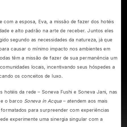
e com a esposa, Eva, a missão de fazer dos hotéis
dade e alto padrão na arte de receber. Juntos eles
do segundo as necessidades da natureza, já que
para causar o mínimo impacto nos ambientes em
: todas têm a missão de fazer de sua permanência um
 comunidades locais, incentivando seus hóspedes a
icando os conceitos de luxo.
os hotéis da rede – Soneva Fushi e Soneva Jani, nas
, e o barco
Soneva in Acqua
– atendem aos mais
ão formatados para surpreender com experiências
pede experimente uma sinergia singular com a