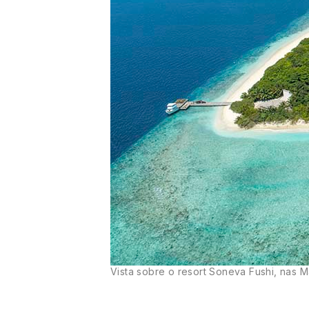
Vista sobre o resort Soneva Fushi, nas M