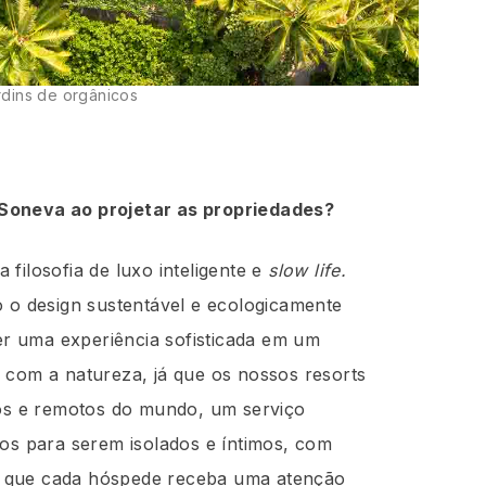
rdins de orgânicos
Soneva ao projetar as propriedades?
filosofia de luxo inteligente e
slow life.
o o design sustentável e ecologicamente
er uma experiência sofisticada em um
 com a natureza, já que os nossos resorts
los e remotos do mundo, um serviço
dos para serem isolados e íntimos, com
tir que cada hóspede receba uma atenção