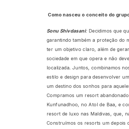
Como nasceu o conceito do grup
Sonu Shivdasani
:
Decidimos que qu
garantindo também a proteção do 
ter um objetivo claro, além de gerar
sociedade em que opera e não deve
localizada. Juntos, combinamos no
estilo e design para desenvolver um
um destino dos sonhos para aqueles
Compramos um resort abandonado e
Kunfunadhoo, no Atol de Baa, e co
resort de luxo nas Maldivas, que, 
Construímos os resorts um depois 