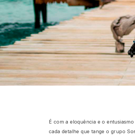
É com a eloquência e o entusiasm
cada detalhe que tange o grupo So