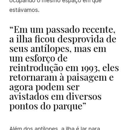
ocupando o mesmo espaço em que
estávamos.
“Em um passado recente,
a ilha ficou desprovida de
seus antílopes, mas em
um esforço de
reintrodução em 1993, eles
retornaram à paisagem e
agora podem ser
avistados em diversos
pontos do parque”
Além dos antílopes, a ilha é lar para