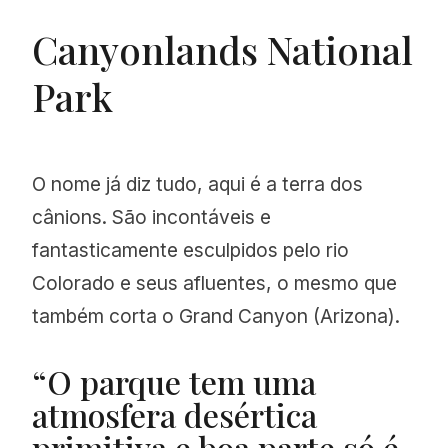
Canyonlands National
Park
O nome já diz tudo, aqui é a terra dos
cânions. São incontáveis e
fantasticamente esculpidos pelo rio
Colorado e seus afluentes, o mesmo que
também corta o Grand Canyon (Arizona).
“O parque tem uma
atmosfera desértica
primitiva e boa parte só é