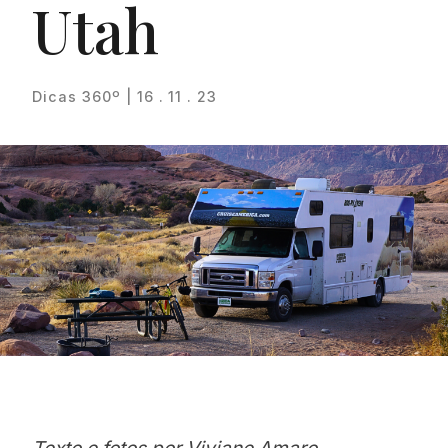
Utah
Dicas 360º | 16 . 11 . 23
Proudly