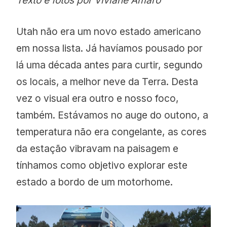
Texto e fotos por Viviane Amaro
Utah não era um novo estado americano
em nossa lista. Já havíamos pousado por
lá uma década antes para curtir, segundo
os locais, a melhor neve da Terra. Desta
vez o visual era outro e nosso foco,
também. Estávamos no auge do outono, a
temperatura não era congelante, as cores
da estação vibravam na paisagem e
tínhamos como objetivo explorar este
estado a bordo de um motorhome.