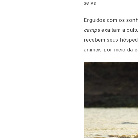
selva.
Erguidos com os sonho
camps
exaltam a cult
recebem seus hóspedes
animais por meio da e