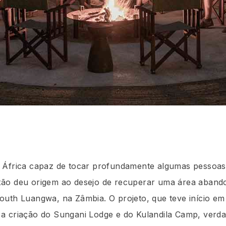
 África capaz de tocar profundamente algumas pessoa
ão deu origem ao desejo de recuperar uma área aband
outh Luangwa, na Zâmbia. O projeto, que teve início em 
a criação do Sungani Lodge e do Kulandila Camp, verda