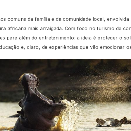
s comuns da família e da comunidade local, envolvida n
ura africana mais arraigada. Com foco no turismo de c
 para além do entretenimento: a ideia é proteger o so
ducação e, claro, de experiências que vão emocionar os 