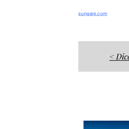
sungani.com
< Dic