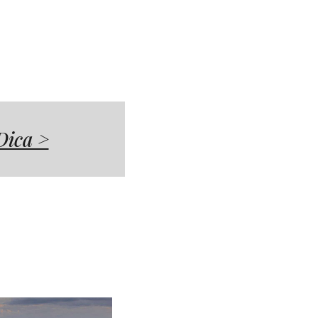
Dica >