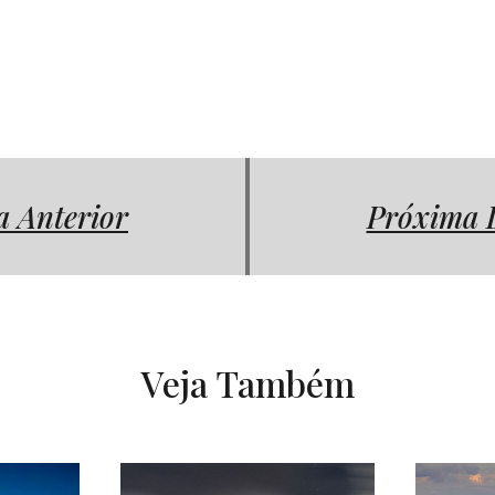
a Anterior
Próxima 
Veja Também