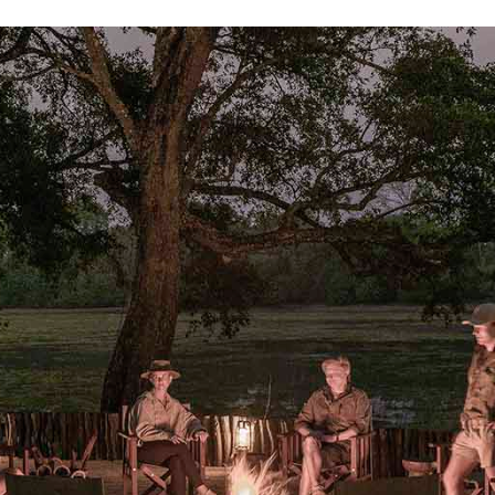
Proudly