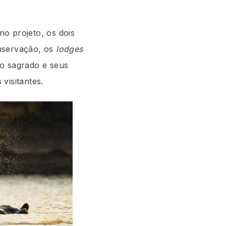
o projeto, os dois
onservação, os
lodges
lo sagrado e seus
visitantes.