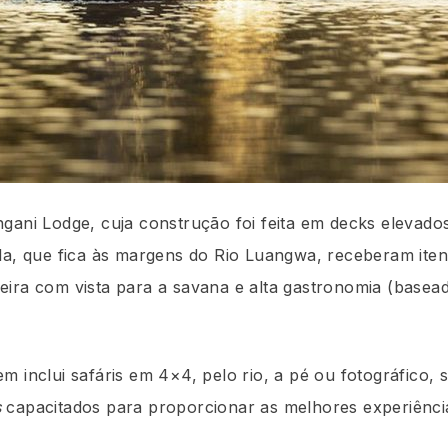
gani Lodge, cuja construção foi feita em decks elevados
la, que fica às margens do Rio Luangwa, receberam iten
ira com vista para a savana e alta gastronomia (basea
m inclui safáris em 4×4, pelo rio, a pé ou fotográfico, 
s
capacitados para proporcionar as melhores experiênci