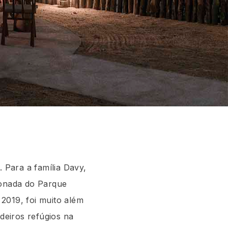
s.
Para a família Davy,
onada do Parque
2019, foi muito além
deiros refúgios na