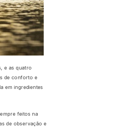
, e as quatro
s de conforto e
da em ingredientes
sempre feitos na
as de observação e