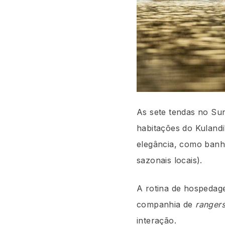
As sete tendas no Sun
habitações do Kulandi
elegância, como banhe
sazonais locais).
A rotina de hospedage
companhia de
ranger
interação.