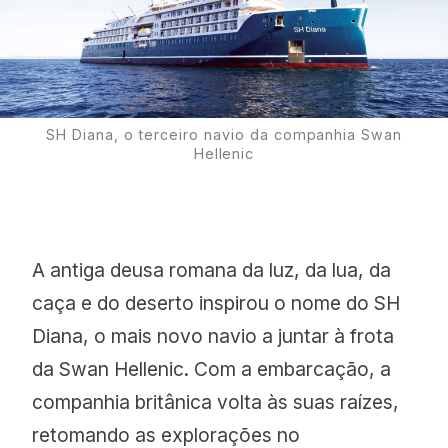
Proudly
SH Diana, o terceiro navio da companhia Swan
Hellenic
A antiga deusa romana da luz, da lua, da
caça e do deserto inspirou o nome do SH
Diana, o mais novo navio a juntar à frota
da Swan Hellenic. Com a embarcação, a
companhia britânica volta às suas raízes,
retomando as explorações no