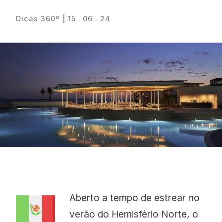
Dicas 360º | 15 . 06 . 24
Proudly
Aberto a tempo de estrear no
verão do Hemisfério Norte, o