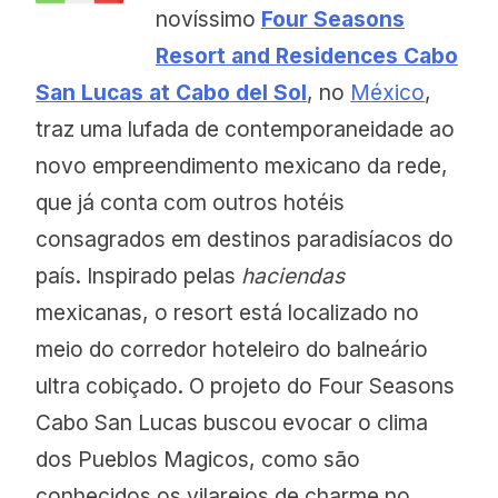
novíssimo
Four Seasons
Resort and Residences Cabo
San Lucas at Cabo del Sol
, no
México
,
traz uma lufada de contemporaneidade ao
novo empreendimento mexicano da rede,
que já conta com outros hotéis
consagrados em destinos paradisíacos do
país. Inspirado pelas
haciendas
mexicanas, o resort está localizado no
meio do corredor hoteleiro do balneário
ultra cobiçado. O projeto do Four Seasons
Cabo San Lucas buscou evocar o clima
dos Pueblos Magicos, como são
conhecidos os vilarejos de charme no