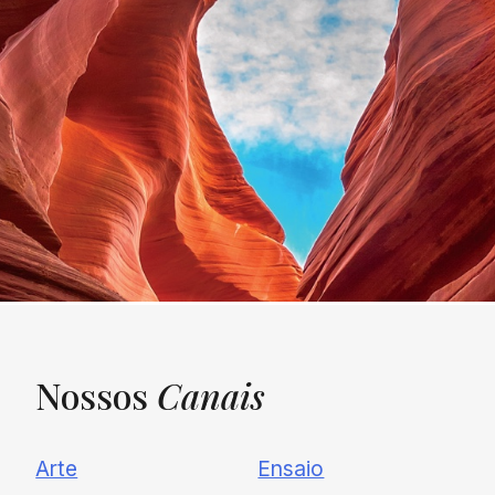
Nossos
Canais
UNQUIET
Arte
Ensaio