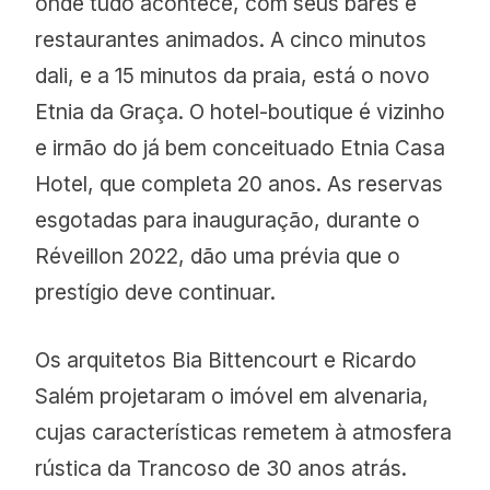
onde tudo acontece, com seus bares e
restaurantes animados. A cinco minutos
dali, e a 15 minutos da praia, está o novo
Etnia da Graça. O hotel-boutique é vizinho
e irmão do já bem conceituado Etnia Casa
Hotel, que completa 20 anos. As reservas
esgotadas para inauguração, durante o
Réveillon 2022, dão uma prévia que o
prestígio deve continuar.
Os arquitetos Bia Bittencourt e Ricardo
Salém projetaram o imóvel em alvenaria,
cujas características remetem à atmosfera
rústica da Trancoso de 30 anos atrás.