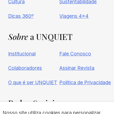
Cultura
Sustentabilidade
Dicas 360º
Viagens 4×4
Sobre
a UNQUIET
Institucional
Fale Conosco
Colaboradores
Assinar Revista
O que é ser UNQUIET
Política de Privacidade
Redes
Sociais
Nosso site utiliza cookies para personalizar