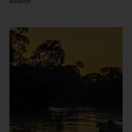
outdoor