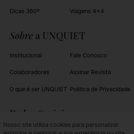
Dicas 360º
Viagens 4×4
Sobre
a UNQUIET
Institucional
Fale Conosco
Colaboradores
Assinar Revista
O que é ser UNQUIET
Política de Privacidade
Redes
Sociais
Nosso site utiliza cookies para personalizar
anúncios e melhorar a sua experiência no site.