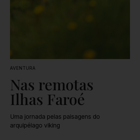
AVENTURA
Nas remotas
Ilhas Faroé
Uma jornada pelas paisagens do
arquipélago viking