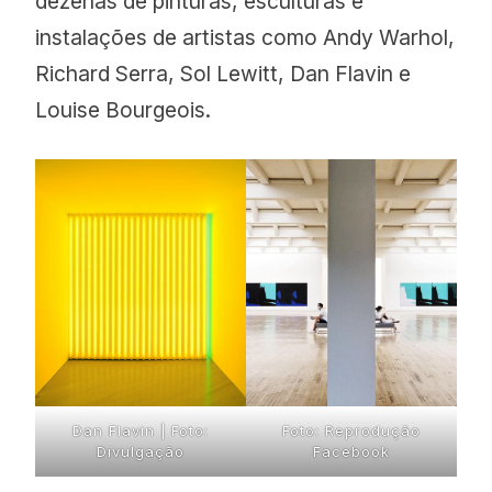
dezenas de pinturas, esculturas e
instalações de artistas como Andy Warhol,
Richard Serra, Sol Lewitt, Dan Flavin e
Louise Bourgeois.
Dan Flavin | Foto:
Foto: Reprodução
Divulgação
Facebook