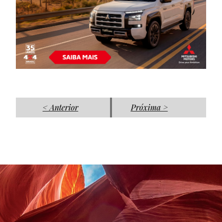
< Anterior
Próxima >