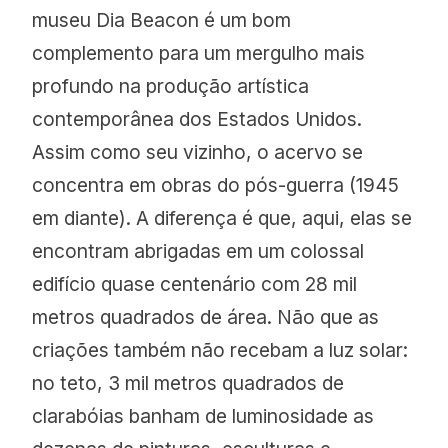
museu Dia Beacon é um bom
complemento para um mergulho mais
Benefício expirado
profundo na produção artística
HYATT.COM/PARK-HYATT-NEW-YORK
contemporânea dos Estados Unidos.
Assim como seu vizinho, o acervo se
concentra em obras do pós-guerra (1945
em diante). A diferença é que, aqui, elas se
encontram abrigadas em um colossal
edifício quase centenário com 28 mil
metros quadrados de área. Não que as
criações também não recebam a luz solar:
no teto, 3 mil metros quadrados de
clarabóias banham de luminosidade as