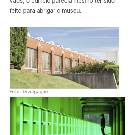
vãos, o edifício parecia mesmo ter sido
feito para abrigar o museu.
Foto: Divulgação