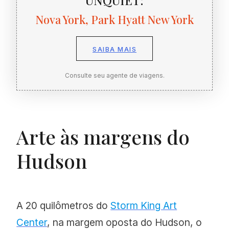
UNQUIET:
Nova York, Park Hyatt New York
SAIBA MAIS
Consulte seu agente de viagens.
Arte às margens do
Hudson
A 20 quilômetros do
Storm King Art
Center
, na margem oposta do Hudson, o
Park Hyatt New York