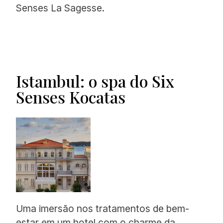
Senses La Sagesse.
Istambul: o spa do Six
Senses Kocatas
Uma imersão nos tratamentos de bem-
estar em um hotel com o charme da