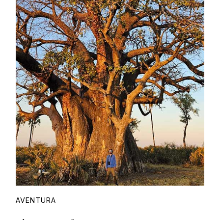
Proudly
AVENTURA