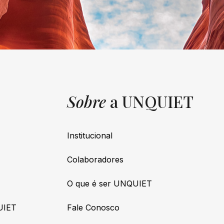
Sobre
a UNQUIET
Institucional
Colaboradores
O que é ser UNQUIET
UIET
Fale Conosco