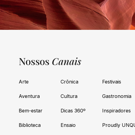
Nossos
Canais
Arte
Crônica
Festivais
Aventura
Cultura
Gastronomia
Bem-estar
Dicas 360º
Inspiradores
Biblioteca
Ensaio
Proudly UNQ