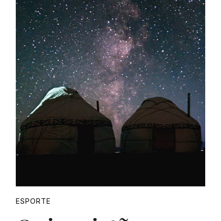
Proudly
ESPORTE