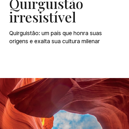
Quirguistão
irresistível
Quirguistão: um país que honra suas
origens e exalta sua cultura milenar