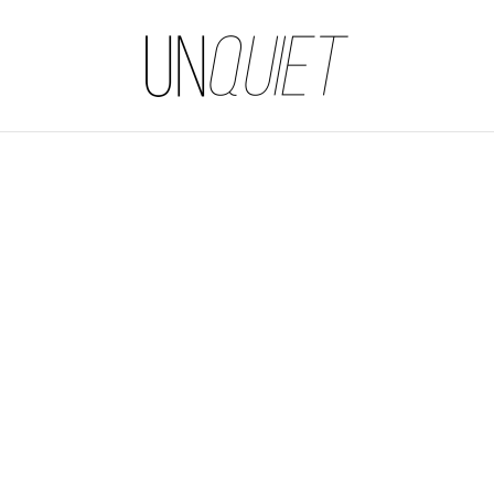
UNQUIET