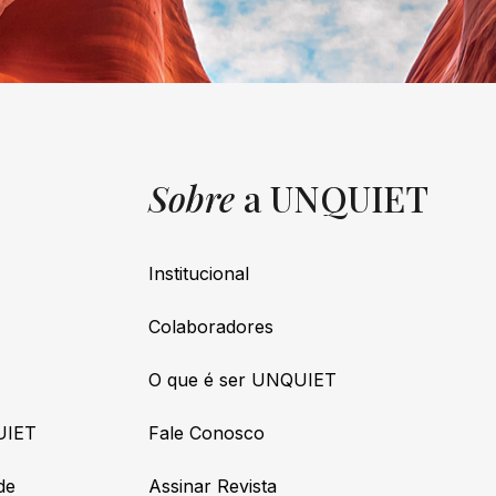
Sobre
a UNQUIET
Institucional
Colaboradores
O que é ser UNQUIET
UIET
Fale Conosco
de
Assinar Revista