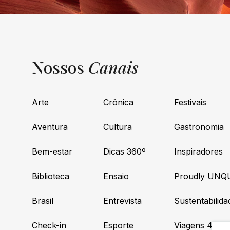
Nossos
Canais
Arte
Crônica
Festivais
Aventura
Cultura
Gastronomia
Bem-estar
Dicas 360º
Inspiradores
Biblioteca
Ensaio
Proudly UNQ
Brasil
Entrevista
Sustentabilida
Check-in
Esporte
Viagens 4×4