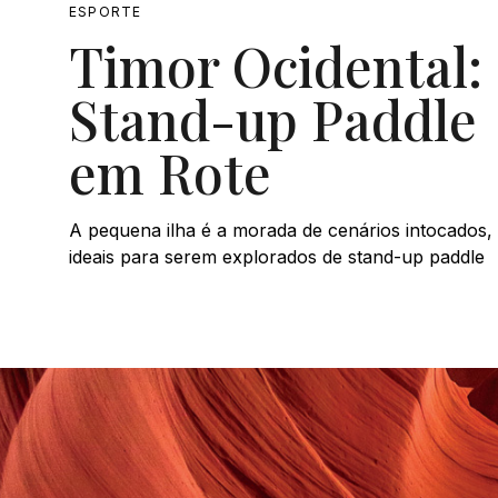
ESPORTE
Timor Ocidental:
Stand-up Paddle
em Rote
A pequena ilha é a morada de cenários intocados,
ideais para serem explorados de stand-up paddle