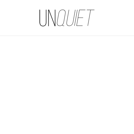
UNQUIET