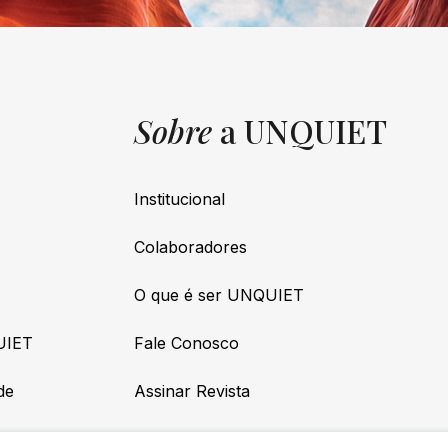
Sobre
a UNQUIET
Institucional
Colaboradores
O que é ser UNQUIET
UIET
Fale Conosco
de
Assinar Revista