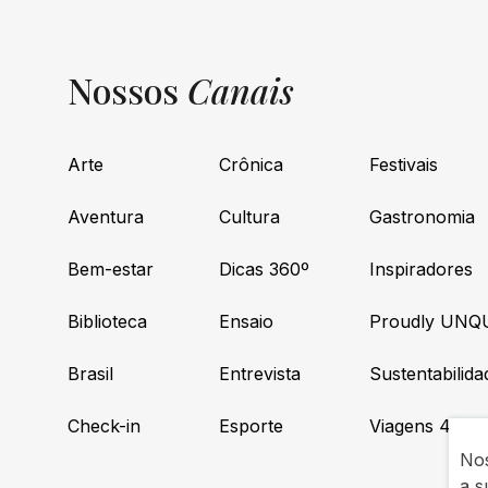
Nossos
Canais
Arte
Crônica
Festivais
Aventura
Cultura
Gastronomia
Bem-estar
Dicas 360º
Inspiradores
Biblioteca
Ensaio
Proudly UNQ
Brasil
Entrevista
Sustentabilida
Check-in
Esporte
Viagens 4×4
Nos
a s