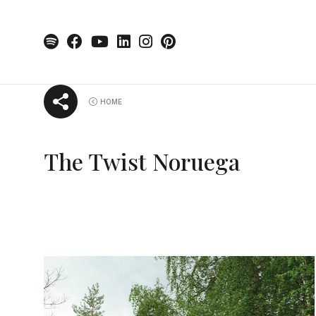
Skip
HOME
to
content
The Twist Noruega