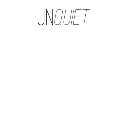
UNQUIET