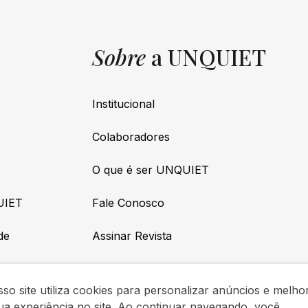
Sobre
a UNQUIET
Institucional
Colaboradores
O que é ser UNQUIET
UIET
Fale Conosco
de
Assinar Revista
so site utiliza cookies para personalizar anúncios e melho
ua experiência no site. Ao continuar navegando, você