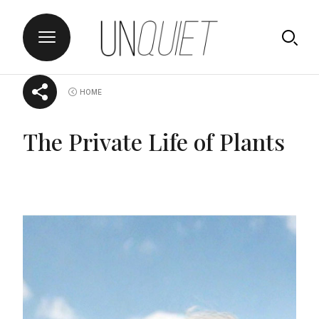
Skip
UNQUIET
HOME
to
content
The Private Life of Plants