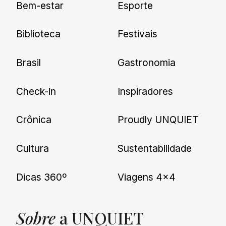
Bem-estar
Esporte
nossas novidades.
Biblioteca
Festivais
Brasil
Gastronomia
Check-in
Inspiradores
Crônica
Proudly UNQUIET
Cultura
Sustentabilidade
Dicas 360º
Viagens 4×4
Sobre
a UNQUIET