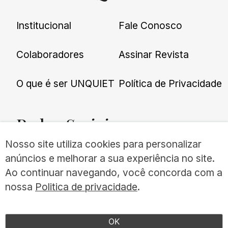
Institucional
Fale Conosco
Colaboradores
Assinar Revista
O que é ser UNQUIET
Política de Privacidade
Redes
Sociais
Nosso site utiliza cookies para personalizar
anúncios e melhorar a sua experiência no site.
Ao continuar navegando, você concorda com a
nossa
Politica de privacidade
.
©UNQUIET 2026
TODOS OS DIREITOS RESERVADOS
OK