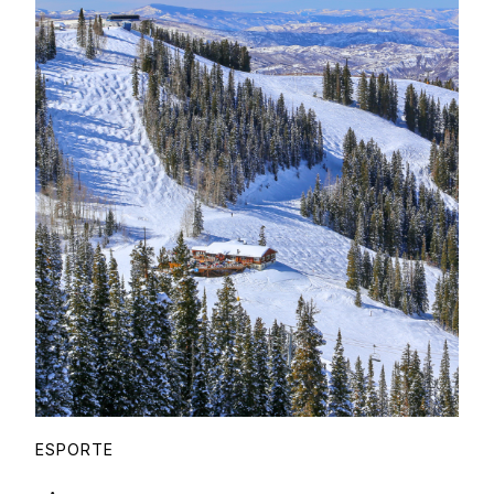
Proudly
ESPORTE