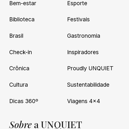
Bem-estar
Esporte
nossas novidades.
Biblioteca
Festivais
Brasil
Gastronomia
Check-in
Inspiradores
Crônica
Proudly UNQUIET
Cultura
Sustentabilidade
Dicas 360º
Viagens 4×4
Sobre
a UNQUIET