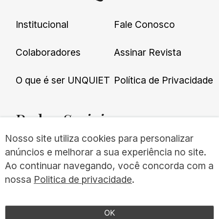
Institucional
Fale Conosco
Colaboradores
Assinar Revista
O que é ser UNQUIET
Política de Privacidade
Redes
Sociais
Nosso site utiliza cookies para personalizar
anúncios e melhorar a sua experiência no site.
Ao continuar navegando, você concorda com a
nossa
Politica de privacidade
.
©UNQUIET 2026
TODOS OS DIREITOS RESERVADOS
OK