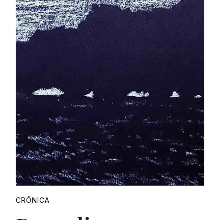
Proudly
CRÔNICA