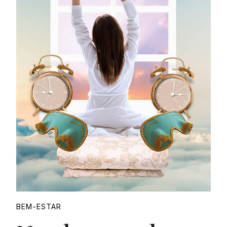
Proudly
BEM-ESTAR