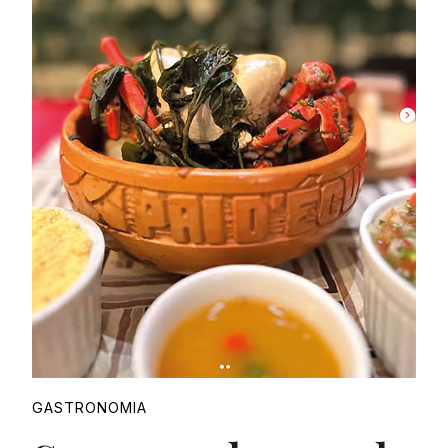
Proudly
GASTRONOMIA