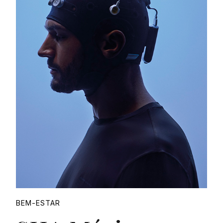
Proudly
BEM-ESTAR