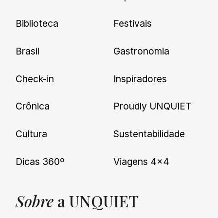
nossas novidades.
Biblioteca
Festivais
Brasil
Gastronomia
Check-in
Inspiradores
Crônica
Proudly UNQUIET
Cultura
Sustentabilidade
Dicas 360º
Viagens 4×4
Sobre
a UNQUIET