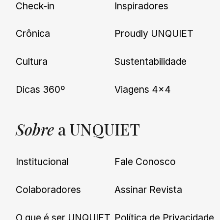
Check-in
Inspiradores
Crônica
Proudly UNQUIET
Cultura
Sustentabilidade
Dicas 360º
Viagens 4×4
Sobre
a UNQUIET
Institucional
Fale Conosco
Colaboradores
Assinar Revista
O que é ser UNQUIET
Política de Privacidade