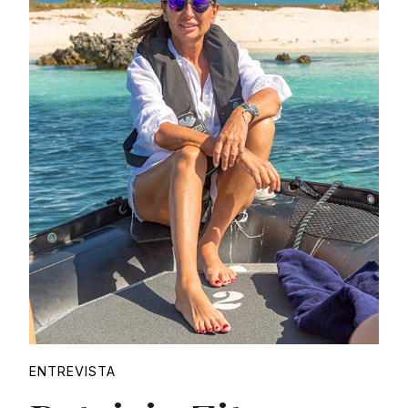
Proudly
ENTREVISTA