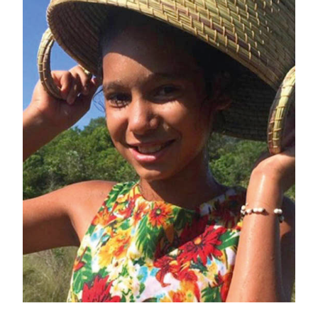
Proudly