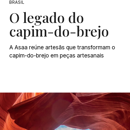
BRASIL
O legado do
capim-do-brejo
A Asaa reúne artesãs que transformam o
capim-do-brejo em peças artesanais