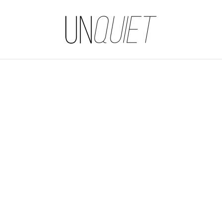
UNQUIET