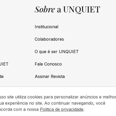
Sobre
a UNQUIET
Institucional
Colaboradores
O que é ser UNQUIET
UIET
Fale Conosco
de
Assinar Revista
so site utiliza cookies para personalizar anúncios e melho
ua experiência no site. Ao continuar navegando, você
ncorda com a nossa
Politica de privacidade
.