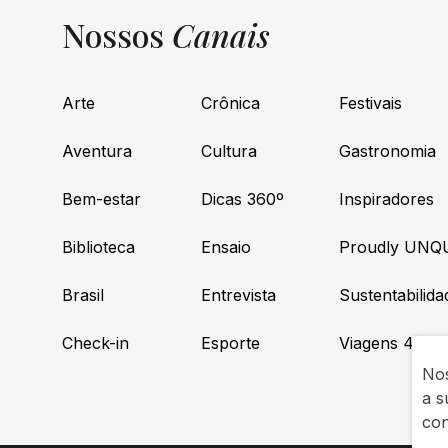
Nossos
Canais
Arte
Crônica
Festivais
Aventura
Cultura
Gastronomia
Bem-estar
Dicas 360º
Inspiradores
Biblioteca
Ensaio
Proudly UNQ
Brasil
Entrevista
Sustentabilida
Check-in
Esporte
Viagens 4×4
Nos
a s
co