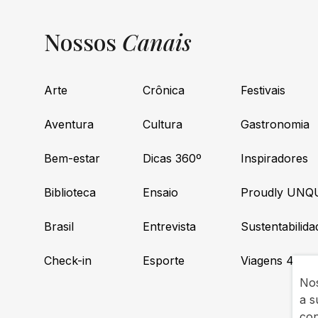
Nossos
Canais
Arte
Crônica
Festivais
Aventura
Cultura
Gastronomia
Bem-estar
Dicas 360º
Inspiradores
Biblioteca
Ensaio
Proudly UNQ
Brasil
Entrevista
Sustentabilida
Check-in
Esporte
Viagens 4×4
Nos
a s
co