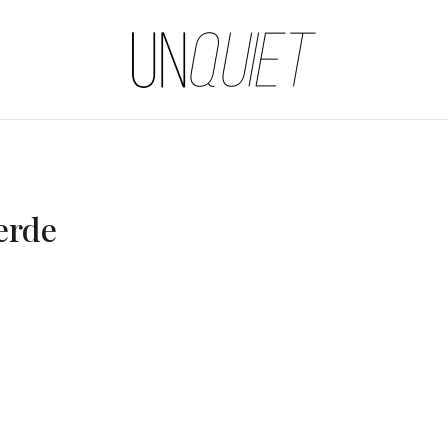
UNQUIET
erde