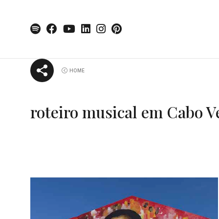
Skip
HOME
to
content
roteiro musical em Cabo V