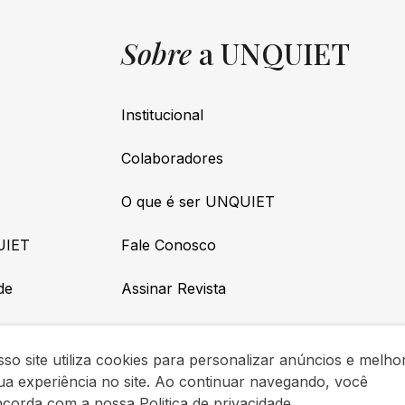
Sobre
a UNQUIET
Institucional
Colaboradores
O que é ser UNQUIET
UIET
Fale Conosco
de
Assinar Revista
so site utiliza cookies para personalizar anúncios e melho
ua experiência no site. Ao continuar navegando, você
ncorda com a nossa
Politica de privacidade
.