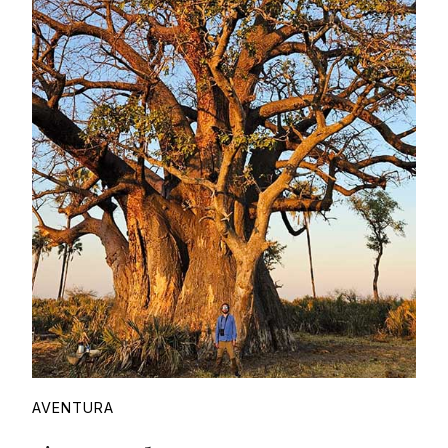
Proudly
AVENTURA