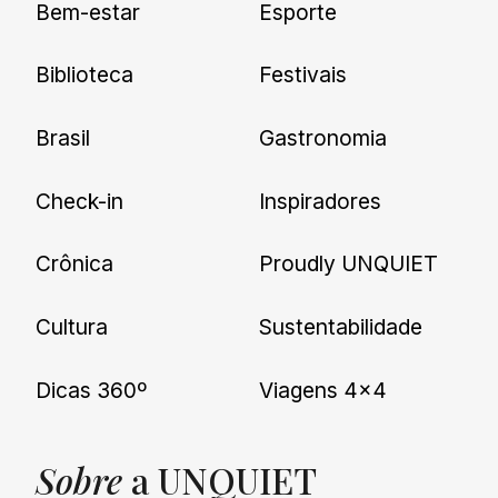
Bem-estar
Esporte
nossas novidades.
Biblioteca
Festivais
Brasil
Gastronomia
Check-in
Inspiradores
Crônica
Proudly UNQUIET
Cultura
Sustentabilidade
Dicas 360º
Viagens 4×4
Sobre
a UNQUIET