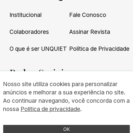
Institucional
Fale Conosco
Colaboradores
Assinar Revista
O que é ser UNQUIET
Política de Privacidade
Redes
Sociais
Nosso site utiliza cookies para personalizar
anúncios e melhorar a sua experiência no site.
Ao continuar navegando, você concorda com a
nossa
Politica de privacidade
.
©UNQUIET 2026
TODOS OS DIREITOS RESERVADOS
OK