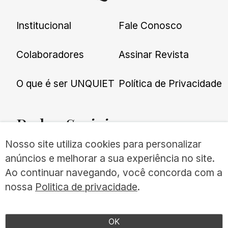
Institucional
Fale Conosco
Colaboradores
Assinar Revista
O que é ser UNQUIET
Política de Privacidade
Redes
Sociais
Nosso site utiliza cookies para personalizar
anúncios e melhorar a sua experiência no site.
Ao continuar navegando, você concorda com a
nossa
Politica de privacidade
.
©UNQUIET 2026
TODOS OS DIREITOS RESERVADOS
OK