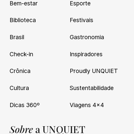
Bem-estar
Esporte
nossas novidades.
Biblioteca
Festivais
Brasil
Gastronomia
Check-in
Inspiradores
Crônica
Proudly UNQUIET
Cultura
Sustentabilidade
Dicas 360º
Viagens 4×4
Sobre
a UNQUIET