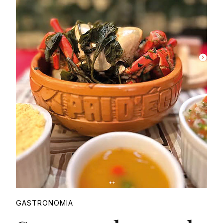
Proudly
GASTRONOMIA