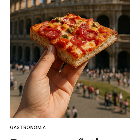
Proudly
GASTRONOMIA