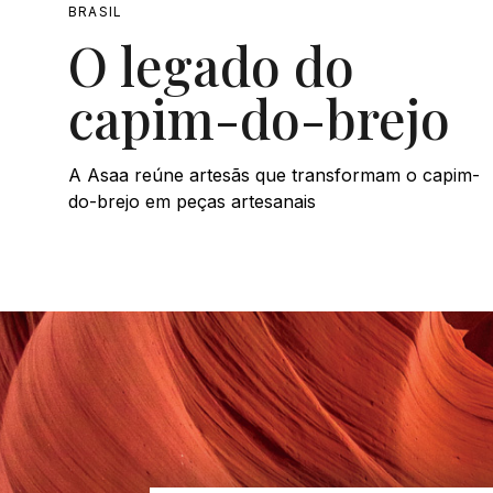
BRASIL
O legado do
capim-do-brejo
A Asaa reúne artesãs que transformam o capim-
do-brejo em peças artesanais