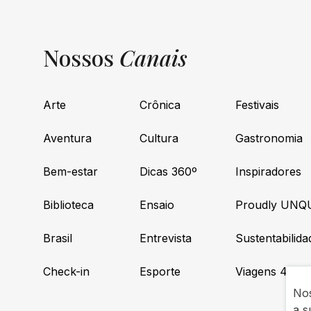
Nossos
Canais
Arte
Crônica
Festivais
Aventura
Cultura
Gastronomia
Bem-estar
Dicas 360º
Inspiradores
Biblioteca
Ensaio
Proudly UNQ
Brasil
Entrevista
Sustentabilida
Check-in
Esporte
Viagens 4×4
Nos
a s