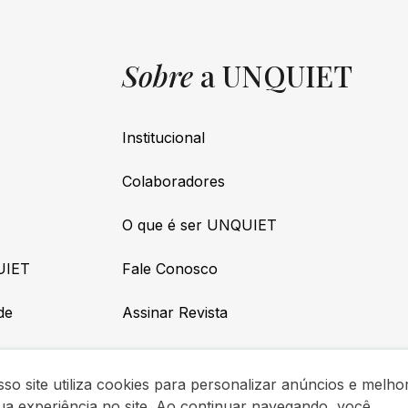
Sobre
a UNQUIET
Institucional
Colaboradores
O que é ser UNQUIET
UIET
Fale Conosco
de
Assinar Revista
so site utiliza cookies para personalizar anúncios e melho
ua experiência no site. Ao continuar navegando, você