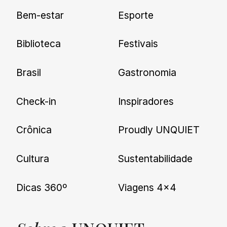
Cadastre-se e receba todas as
Bem-estar
Esporte
nossas novidades.
Biblioteca
Festivais
Brasil
Gastronomia
Check-in
Inspiradores
Crônica
Proudly UNQUIET
Cultura
Sustentabilidade
Dicas 360º
Viagens 4×4