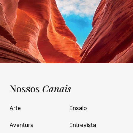
Nossos
Canais
UNQUIET
Arte
Ensaio
Newsletter
Aventura
Entrevista