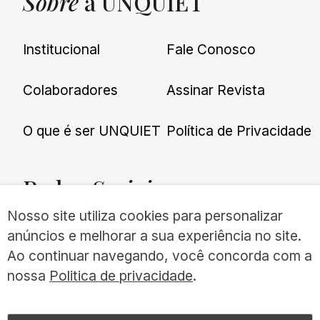
Sobre
a UNQUIET
Institucional
Fale Conosco
Colaboradores
Assinar Revista
O que é ser UNQUIET
Política de Privacidade
Redes
Sociais
Nosso site utiliza cookies para personalizar
anúncios e melhorar a sua experiência no site.
Ao continuar navegando, você concorda com a
nossa
Politica de privacidade
.
©UNQUIET 2026
TODOS OS DIREITOS RESERVADOS